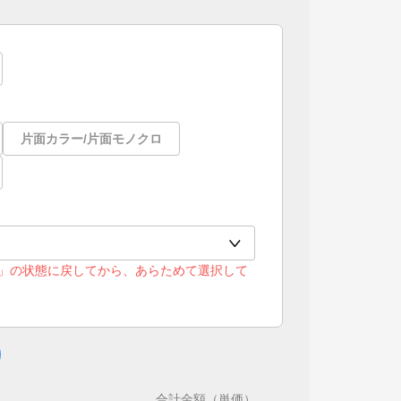
片面カラー/片面モノクロ
」の状態に戻してから、あらためて選択して
合計金額（単価）