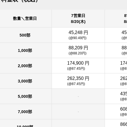
7営業日
数量＼営業日
8/20(木)
8
45,248 円
45
500部
(@90.49円)
(@
88,209 円
88
1,000部
(@88.20円)
(@
174,900 円
17
2,000部
(@87.45円)
(@8
262,350 円
26
3,000部
(@87.45円)
(@8
43
-
5,000部
(@8
60
-
7,000部
(@8
86
-