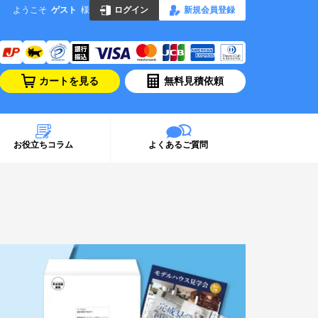
ようこそ
ゲスト
様
ログイン
新規会員登録
カートを見る
無料見積依頼
お役立ちコラム
よくあるご質問