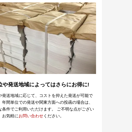
位や発送地域によってはさらにお得に!
や発送地域に応じて、コストを抑えた発送が可能で
、年間単位での発送や関東方面への投函の場合は、
な条件でご利用いただけます。 ご不明な点がござい
、お気軽に
お問い合わせ
ください。