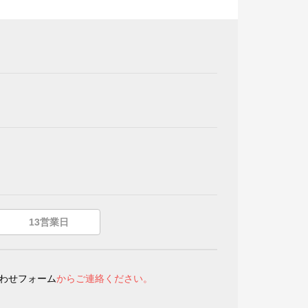
13営業日
わせフォーム
からご連絡ください。