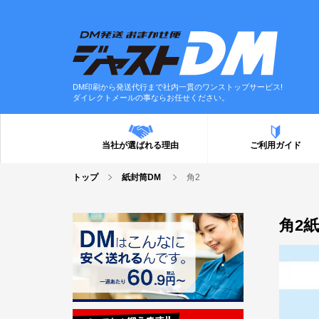
DM印刷から発送代行まで社内一貫のワンストップサービス!
ダイレクトメールの事ならお任せください。
当社が選ばれる理由
ご利用ガイド
トップ
紙封筒DM
角2
角2