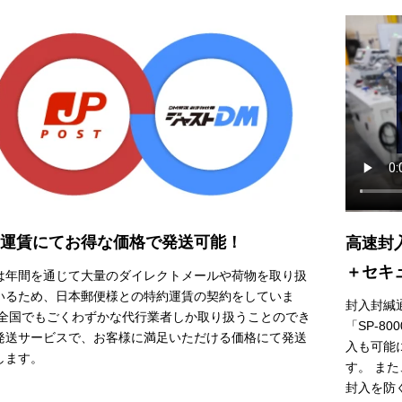
運賃にてお得な価格で発送可能！
高速封
＋セキ
は年間を通じて大量のダイレクトメールや荷物を取り扱
いるため、日本郵便様との特約運賃の契約をしていま
封入封緘
 全国でもごくわずかな代行業者しか取り扱うことのでき
「SP-8
発送サービスで、お客様に満足いただける価格にて発送
入も可能
します。
す。 ま
封入を防