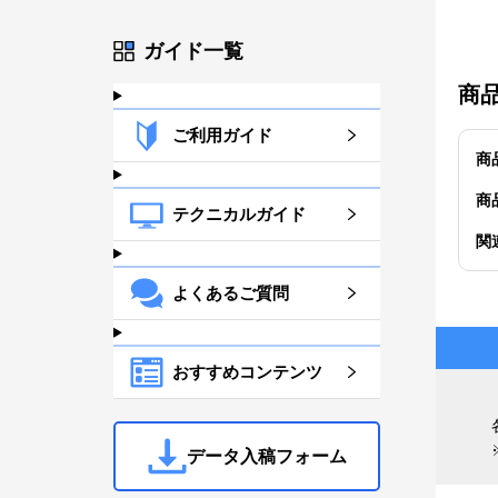
ガイド一覧
商
ご利用ガイド
商
商
テクニカルガイド
関
よくあるご質問
おすすめコンテンツ
データ入稿フォーム