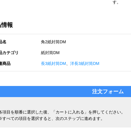
す。
品情報
品名
角2紙封筒DM
品カテゴリ
紙封筒DM
連商品
長3紙封筒DM
、
洋長3紙封筒DM
注文フォーム
各項目を順番に選択した後、「カートに入れる」を押してください。
※すべての項目を選択すると、次のステップに進めます。