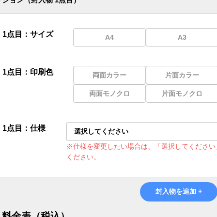
1点目：サイズ
A4
A3
1点目：印刷色
両面カラー
片面カラー
両面モノクロ
片面モノクロ
1点目：仕様
選択してください
※仕様を変更したい場合は、「選択してください
ください。
封入物を追加 +
料金表（税込）