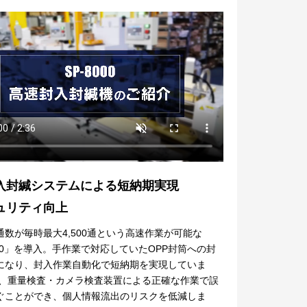
入封緘システムによる短納期実現
ュリティ向上
通数が毎時最大4,500通という高速作業が可能な
000」を導入。手作業で対応していたOPP封筒への封
になり、封入作業自動化で短納期を実現していま
た、重量検査・カメラ検査装置による正確な作業で誤
ぐことができ、個人情報流出のリスクを低減しま