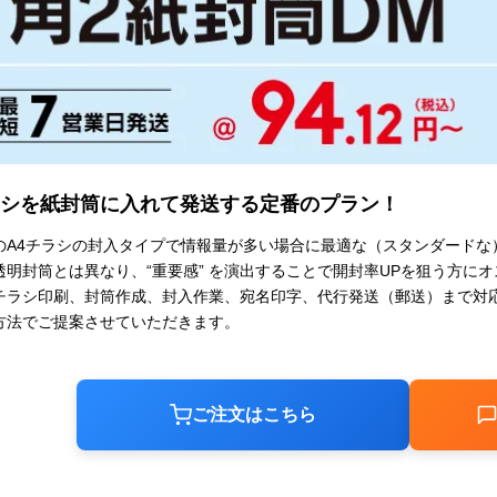
シを紙封筒に入れて発送する定番のプラン！
のA4チラシの封入タイプで情報量が多い場合に最適な（スタンダードな
透明封筒とは異なり、“重要感” を演出することで開封率UPを狙う方に
チラシ印刷、封筒作成、封入作業、宛名印字、代行発送（郵送）まで対
方法でご提案させていただきます。
ご注文はこちら