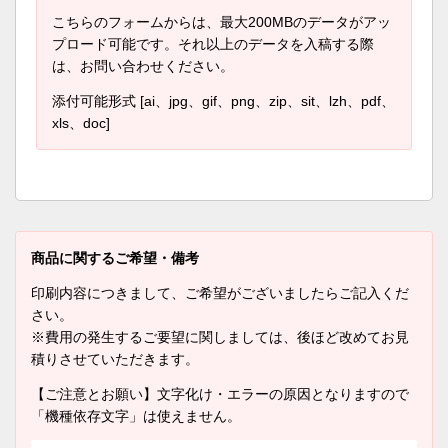
こちらのフォームからは、最大200MBのデータがアッ
プロード可能です。それ以上のデータを入稿する際
は、お問い合わせください。
添付可能形式 [ai、jpg、gif、png、zip、sit、lzh、pdf、
xls、doc]
商品に関するご希望・備考
印刷内容につきまして、ご希望がございましたらご記入くだ
さい。
※費用の発生するご要望に関しましては、後ほど改めてお見
積りさせていただきます。
【ご注意とお願い】文字化け・エラーの原因となりますので
「機種依存文字」は使えません。