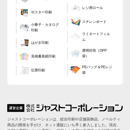
レジ用ロール
ポスター印刷
スチレンボード
小冊子・カタログ
印刷
ラミネートフィル
ム
はがき印刷
透明封筒（OPP
袋）
見積書表紙印刷
PEバッグ＆PEレジ
伝票印刷
袋
ジャストコーポレーションは、総合印刷や店舗装飾品、ノベルティ
商品の開発を手がけ、ネット通販にいち早く参入しました。
現在、