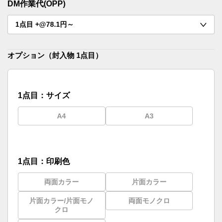
DM作業代(OPP)
1点目 +@78.1円～
オプション（封入物 1点目）
1点目：サイズ
A4
A3
1点目：印刷色
両面カラー
片面カラー
片面カラー/片面モノ
両面モノクロ
クロ