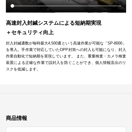
高速封入封緘システムによる短納期実現
＋セキュリティ向上
封入封緘通数が毎時最大4,500通という高速作業が可能な「SP-8000」
を導入。手作業で対応していたOPP封筒への封入も可能になり、封入
作業自動化で短納期を実現しています。 また、重量検査・カメラ検査
装置による正確な作業で誤封入を防ぐことができ、個人情報流出のリ
スクを低減します。
商品情報