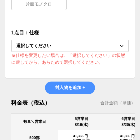
片面モノクロ
1点目：仕様
選択してください
※仕様を変更したい場合は、「選択してください」の状態
に戻してから、あらためて選択してください。
封入物を追加 +
料金表（税込）
合計金額（単価）
5営業日
6営業日
数量＼営業日
8/19(水)
8/20(木)
41,365 円
41,360 円
500部