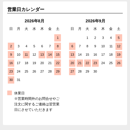
営業日カレンダー
2026年8月
2026年9月
日
月
火
水
木
金
土
日
月
火
水
木
金
土
1
1
2
3
4
5
2
3
4
5
6
7
8
6
7
8
9
10
11
12
9
10
11
12
13
14
15
13
14
15
16
17
18
19
16
17
18
19
20
21
22
20
21
22
23
24
25
26
23
24
25
26
27
28
29
27
28
29
30
30
31
休業日
※営業時間外のお問合せやご
注文に関するご連絡は翌営業
日にさせていただきます