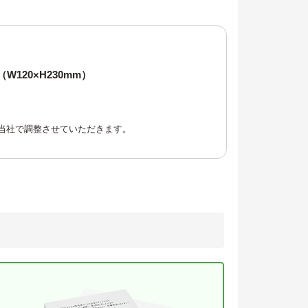
W120×H230mm）
当社で調整させていただきます。