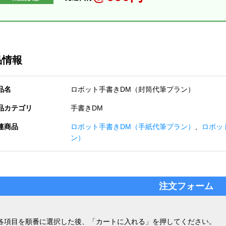
品情報
品名
ロボット手書きDM（封筒代筆プラン）
品カテゴリ
手書きDM
連商品
ロボット手書きDM（手紙代筆プラン）
、
ロボッ
ン）
注文フォーム
各項目を順番に選択した後、「カートに入れる」を押してください。