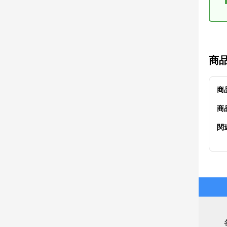
商
商
商
関