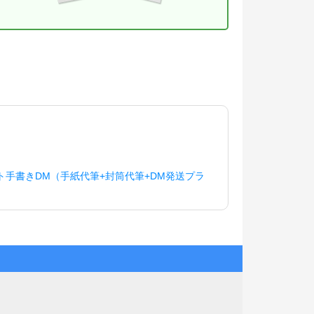
ト手書きDM（手紙代筆+封筒代筆+DM発送プラ