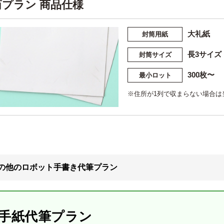
筒プラン 商品仕様
大礼紙
封筒用紙
長3サイズ（
封筒サイズ
300枚〜
最小ロット
※住所が1列で収まらない場合は
の他のロボット手書き代筆プラン
手紙代筆プラン