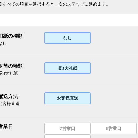
※すべての項目を選択すると、次のステップに進めます。
用紙の種類
なし
なし
封筒の種類
長3大礼紙
長3大礼紙
配送方法
お客様直送
お客様直送
営業日
7営業日
8営業日