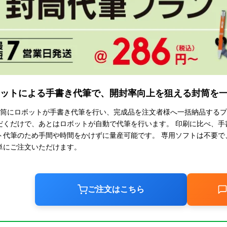
ットによる手書き代筆で、開封率向上を狙える封筒を
封筒にロボットが手書き代筆を行い、完成品を注文者様へ一括納品するプ
だくだけで、あとはロボットが自動で代筆を行います。 印刷に比べ、手
ト代筆のため手間や時間をかけずに量産可能です。 専用ソフトは不要で、
単にご注文いただけます。
ご注文はこちら