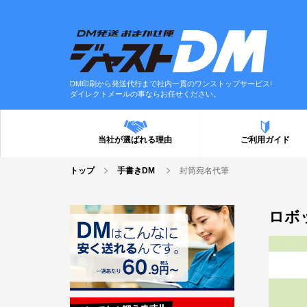
DM印刷から発送代行まで社内一貫のワンストップサービス!
ダイレクトメールの事ならお任せください。
当社が選ばれる理由
ご利用ガイド
トップ
手書きDM
封筒宛名代筆
ロボ