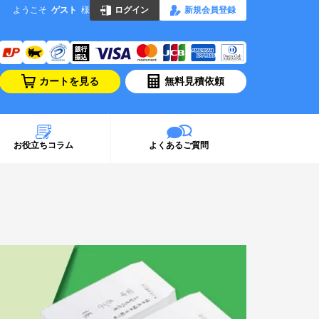
ようこそ
ゲスト
様
ログイン
新規会員登録
カートを見る
無料見積依頼
お役立ちコラム
よくあるご質問