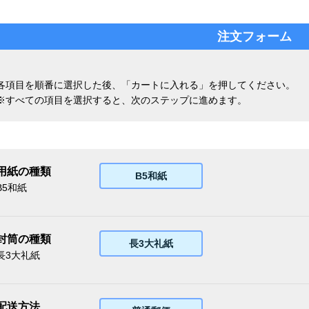
注文フォーム
各項目を順番に選択した後、「カートに入れる」を押してください。
※すべての項目を選択すると、次のステップに進めます。
用紙の種類
B5和紙
B5和紙
封筒の種類
長3大礼紙
長3大礼紙
配送方法