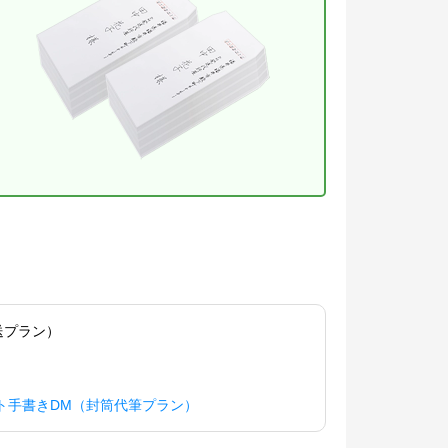
送プラン）
ト手書きDM（封筒代筆プラン）