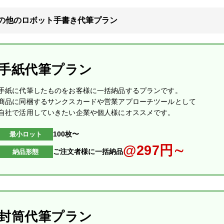
の他のロボット手書き代筆プラン
手紙代筆プラン
手紙に代筆したものをお客様に一括納品するプランです。
商品に同梱するサンクスカードや営業アプローチツールとして
自社で活用していきたい企業や個人様にオススメです。
100枚〜
最小ロット
@297円∼
ご注文者様に一括納品
納品形態
封筒代筆プラン