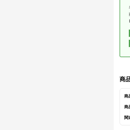
商
商
商
関