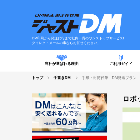
DM印刷から発送代行まで社内一貫のワンストップサービス!
ダイレクトメールの事ならお任せください。
当社が選ばれる理由
ご利用ガイド
トップ
手書きDM
手紙・封筒代筆＋DM発送プラン
ロボ