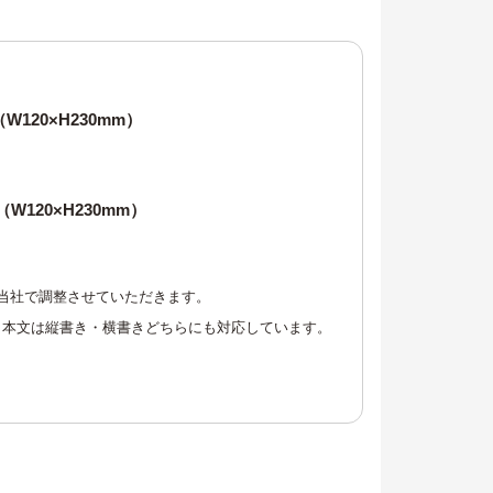
W120×H230mm）
W120×H230mm）
当社で調整させていただきます。
。本文は縦書き・横書きどちらにも対応しています。