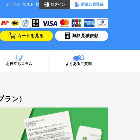
ようこそ
ゲスト
様
ログイン
新規会員登録
カートを見る
無料見積依頼
お役立ちコラム
よくあるご質問
プラン）