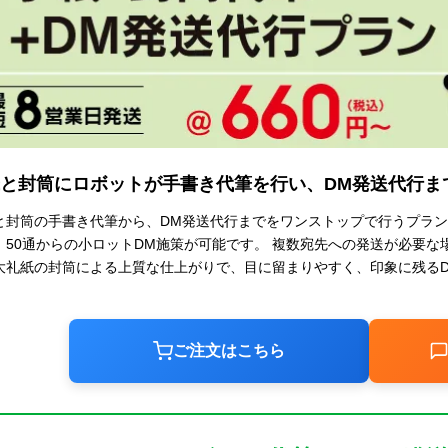
と封筒にロボットが手書き代筆を行い、DM発送代行ま
と封筒の手書き代筆から、DM発送代行までをワンストップで行うプラン
、50通からの小ロットDM施策が可能です。 複数宛先への発送が必要な
大礼紙の封筒による上質な仕上がりで、目に留まりやすく、印象に残る
ご注文はこちら