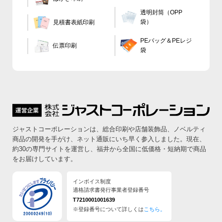
透明封筒（OPP
袋）
見積書表紙印刷
PEバッグ＆PEレジ
伝票印刷
袋
ジャストコーポレーションは、総合印刷や店舗装飾品、ノベルティ
商品の開発を手がけ、ネット通販にいち早く参入しました。
現在、
約30の専門サイトを運営し、福井から全国に低価格・短納期で商品
をお届けしています。
インボイス制度
適格請求書発行事業者登録番号
T7210001001639
※登録番号について詳しくは
こちら。