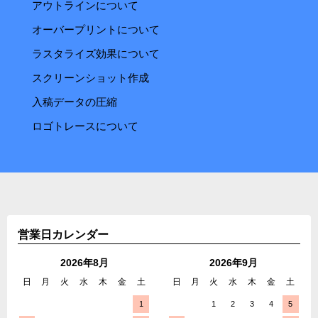
アウトラインについて
オーバープリントについて
ラスタライズ効果について
スクリーンショット作成
入稿データの圧縮
ロゴトレースについて
営業日カレンダー
2026年8月
2026年9月
日
月
火
水
木
金
土
日
月
火
水
木
金
土
1
1
2
3
4
5