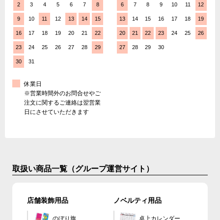
2
3
4
5
6
7
8
6
7
8
9
10
11
12
9
10
11
12
13
14
15
13
14
15
16
17
18
19
16
17
18
19
20
21
22
20
21
22
23
24
25
26
23
24
25
26
27
28
29
27
28
29
30
30
31
休業日
※営業時間外のお問合せやご
注文に関するご連絡は翌営業
日にさせていただきます
取扱い商品一覧（グループ運営サイト）
店舗装飾用品
ノベルティ用品
のぼり旗
卓上カレンダー