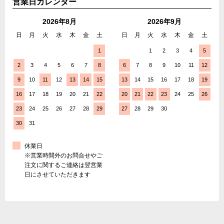
営業日カレンダー
2026年8月
2026年9月
日
月
火
水
木
金
土
日
月
火
水
木
金
土
1
1
2
3
4
5
2
3
4
5
6
7
8
6
7
8
9
10
11
12
9
10
11
12
13
14
15
13
14
15
16
17
18
19
16
17
18
19
20
21
22
20
21
22
23
24
25
26
23
24
25
26
27
28
29
27
28
29
30
30
31
休業日
※営業時間外のお問合せやご
注文に関するご連絡は翌営業
日にさせていただきます