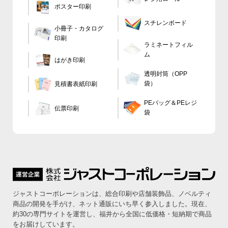
ポスター印刷
スチレンボード
小冊子・カタログ
印刷
ラミネートフィル
ム
はがき印刷
透明封筒（OPP
袋）
見積書表紙印刷
PEバッグ＆PEレジ
伝票印刷
袋
ジャストコーポレーションは、総合印刷や店舗装飾品、ノベルティ
商品の開発を手がけ、ネット通販にいち早く参入しました。
現在、
約30の専門サイトを運営し、福井から全国に低価格・短納期で商品
をお届けしています。