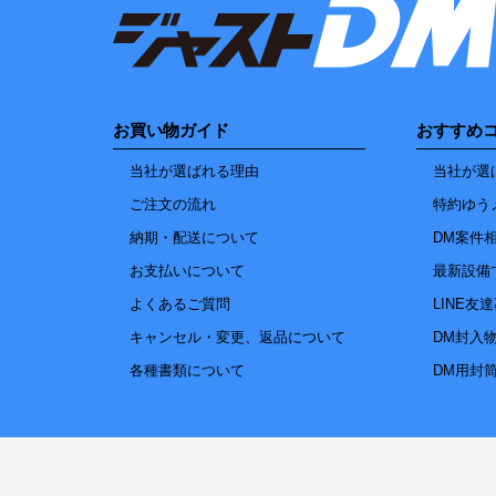
お買い物ガイド
おすすめ
当社が選ばれる理由
当社が選
ご注文の流れ
特約ゆう
納期・配送について
DM案件
お支払いについて
最新設備
よくあるご質問
LINE友
キャンセル・変更、返品について
DM封入
各種書類について
DM用封