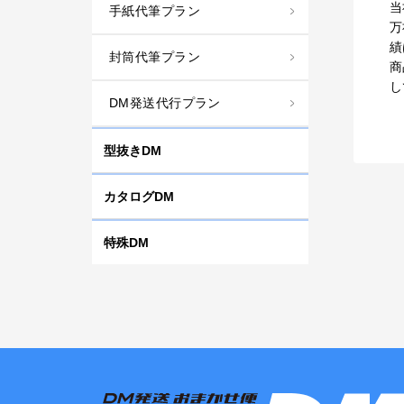
当
手紙代筆プラン
万
績
封筒代筆プラン
商
し
DM発送代行プラン
型抜きDM
カタログDM
特殊DM