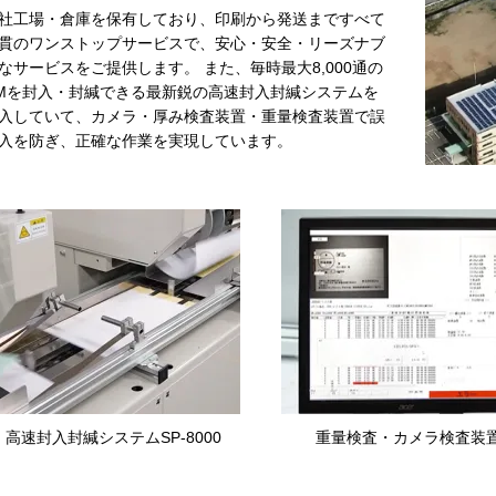
社工場・倉庫を保有しており、印刷から発送まですべて
貫のワンストップサービスで、安心・安全・リーズナブ
なサービスをご提供します。 また、毎時最大8,000通の
Mを封入・封緘できる最新鋭の高速封入封緘システムを
入していて、カメラ・厚み検査装置・重量検査装置で誤
入を防ぎ、正確な作業を実現しています。
高速封入封緘システムSP-8000
重量検査・カメラ検査装