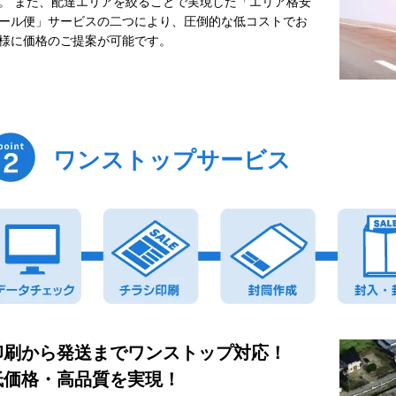
。 また、配達エリアを絞ることで実現した「エリア格安
ール便」サービスの二つにより、圧倒的な低コストでお
様に価格のご提案が可能です。
ワンストップサービス
印刷から発送までワンストップ対応！
低価格・高品質を実現！