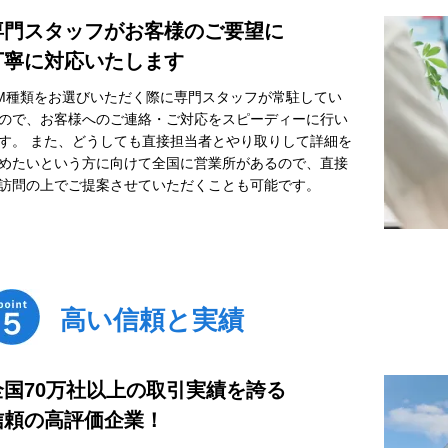
専門スタッフがお客様のご要望に
丁寧に対応いたします
M種類をお選びいただく際に専門スタッフが常駐してい
ので、お客様へのご連絡・ご対応をスピーディーに行い
す。 また、どうしても直接担当者とやり取りして詳細を
めたいという方に向けて全国に営業所があるので、直接
訪問の上でご提案させていただくことも可能です。
高い信頼と実績
全国70万社以上の取引実績を誇る
信頼の高評価企業！