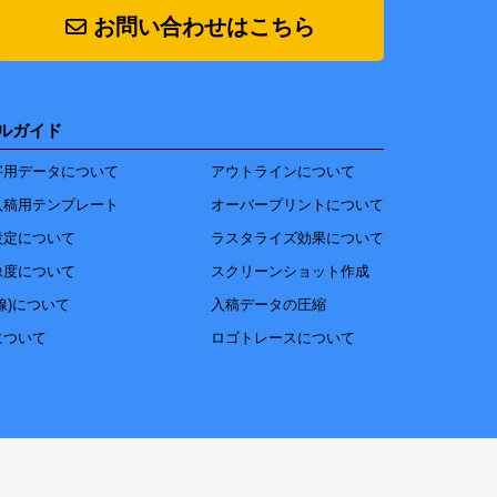
お問い合わせはこちら
ルガイド
字用データについて
アウトラインについて
入稿用テンプレート
オーバープリントについて
設定について
ラスタライズ効果について
像度について
スクリーンショット作成
線)について
入稿データの圧縮
について
ロゴトレースについて