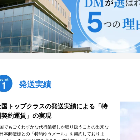
発送実績
全国トップクラスの発送実績による「特
別契約運賃」の実現
国でもごくわずかな代行業者しか取り扱うことの出来な
日本郵便様との「特約ゆうメール」を契約しておりま