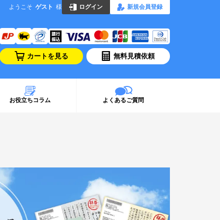
ようこそ
ゲスト
様
ログイン
新規会員登録
カートを見る
無料見積依頼
お役立ちコラム
よくあるご質問