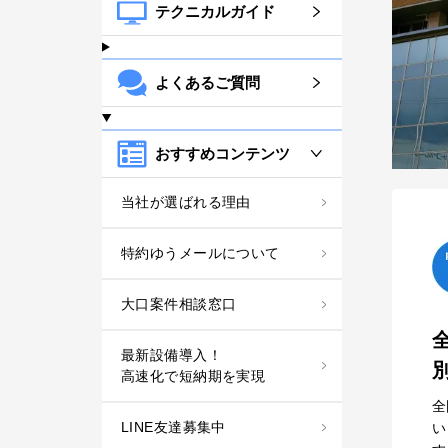
テクニカルガイド
よくあるご質問
おすすめコンテンツ
当社が選ばれる理由
特約ゆうメールについて
大口案件相談窓口
最新設備導入！
高速化で短納期を実現
全
LINE友達募集中
い