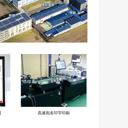
置
高速宛名印字印刷