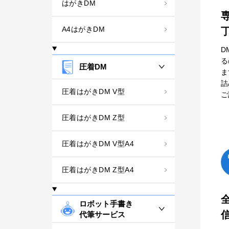
はがきDM
A4はがきDM
D
る
圧着DM
ま
詰
圧着はがきDM V型
ご
圧着はがきDM Z型
圧着はがきDM V型A4
圧着はがきDM Z型A4
ロボット手書き
代筆サービス