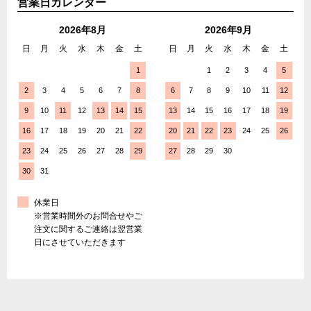
営業日カレンダー
2026年8月
2026年9月
日
月
火
水
木
金
土
日
月
火
水
木
金
土
1
1
2
3
4
5
2
3
4
5
6
7
8
6
7
8
9
10
11
12
9
10
11
12
13
14
15
13
14
15
16
17
18
19
16
17
18
19
20
21
22
20
21
22
23
24
25
26
23
24
25
26
27
28
29
27
28
29
30
30
31
休業日
※営業時間外のお問合せやご
注文に関するご連絡は翌営業
日にさせていただきます