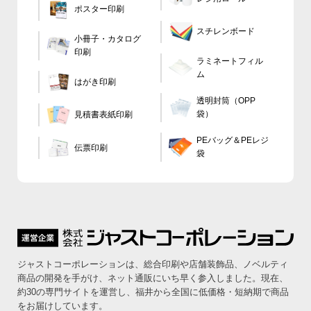
ポスター印刷
スチレンボード
小冊子・カタログ
印刷
ラミネートフィル
ム
はがき印刷
透明封筒（OPP
袋）
見積書表紙印刷
PEバッグ＆PEレジ
伝票印刷
袋
ジャストコーポレーションは、総合印刷や店舗装飾品、ノベルティ
商品の開発を手がけ、ネット通販にいち早く参入しました。
現在、
約30の専門サイトを運営し、福井から全国に低価格・短納期で商品
をお届けしています。