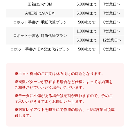
圧着はがきDM
5,000枚まで
7営業日〜
A4圧着はがきDM
5,000枚まで
7営業日〜
ロボット手書き 手紙代筆プラン
500枚まで
6営業日〜
1,000枚まで
7営業日〜
ロボット手書き 封筒代筆プラン
5,000枚まで
12営業日〜
ロボット手書き DM発送代行プラン
500枚まで
6営業日〜
※土日・祝日のご注文は休み明けの対応となります。
※複数パターンが存在する場合など仕様によっては納期を
ご相談させていただく場合がございます。
※データに不備がある場合は納期が遅れますので、予めご
了承いただきますようお願いいたします。
※封筒レイアウトを弊社にて作成の場合、＋約2営業日頂戴
致します。