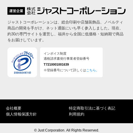
ジャストコーポレーションは、総合印刷や店舗装飾品、ノベルティ
商品の開発を手がけ、ネット通販にいち早く参入しました。
現在、
約30の専門サイトを運営し、福井から全国に低価格・短納期で商品
をお届けしています。
インボイス制度
適格請求書発行事業者登録番号
T7210001001639
※登録番号について詳しくは
こちら。
会社概要
特定商取引法に基づく表記
個人情報保護方針
利用規約
© Just Corporation. All Rights Reserved.