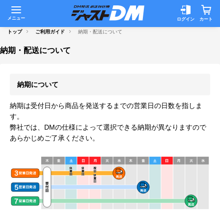
メニュー
ログイン
カート
トップ
ご利用ガイド
納期・配送について
納期・配送について
納期について
納期は受付日から商品を発送するまでの営業日の日数を指しま
す。
弊社では、DMの仕様によって選択できる納期が異なりますので
あらかじめご了承ください。