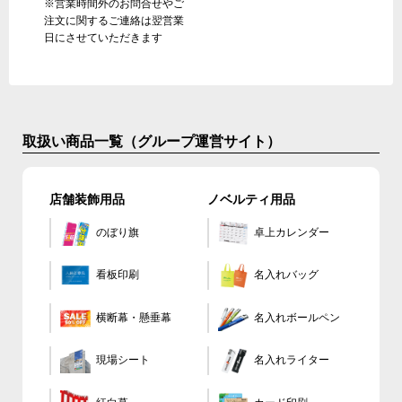
※営業時間外のお問合せやご
注文に関するご連絡は翌営業
日にさせていただきます
取扱い商品一覧（グループ運営サイト）
店舗装飾用品
ノベルティ用品
のぼり旗
卓上カレンダー
看板印刷
名入れバッグ
横断幕・懸垂幕
名入れボールペン
現場シート
名入れライター