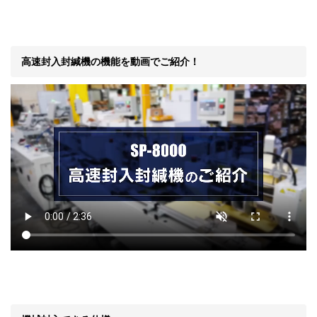
高速封入封緘機の機能を動画でご紹介！