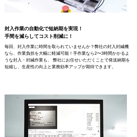
封入作業の自動化で短納期を実現！
手間を減らしてコスト削減に！
毎回、封入作業に時間を取られていませんか？弊社の封入封緘機
なら、作業負担を大幅に軽減可能！手作業なら2〜3時間かかるよ
うな封入・封緘作業も、 弊社にお任せいただくことで発送納期を
短縮し、生産性の向上と業務効率アップが期待できます。