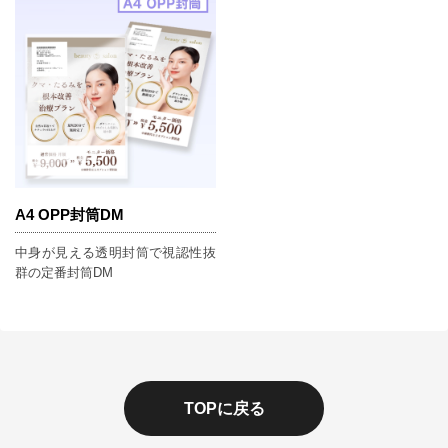
A4 OPP封筒DM
中身が見える透明封筒で視認性抜
群の定番封筒DM
TOPに戻る