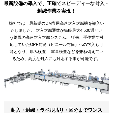
最新設備の導入で、正確でスピーディーな封入・
封緘作業を実現！
弊社では、最新鋭のDM専用高速封入封緘機を導入い
たしました。
封入封緘通数が毎時最大4.500通とい
う驚異の高速封入封緘システム。
従来、手作業で対
応していたOPP封筒（ビニール封筒）への封入も可
能となり、厚み検査、
重量検査などを兼ね備えてい
るため、高度な封入にも対応する事が可能です。
封入・封緘・ラベル貼り・区分までワンス