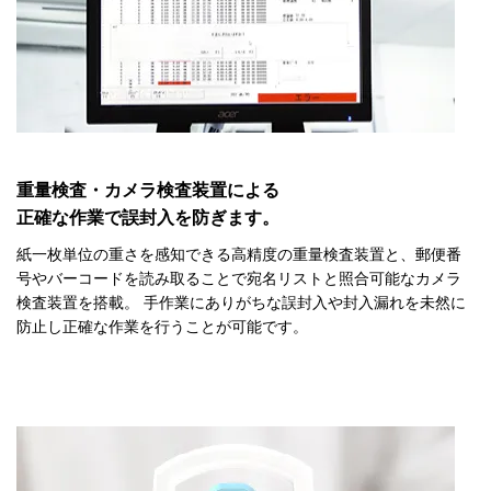
重量検査・カメラ検査装置による
正確な作業で誤封入を防ぎます。
紙一枚単位の重さを感知できる高精度の重量検査装置と、郵便番
号やバーコードを読み取ることで宛名リストと照合可能なカメラ
検査装置を搭載。 手作業にありがちな誤封入や封入漏れを未然に
防止し正確な作業を行うことが可能です。