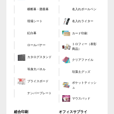
横断幕・懸垂幕
名入れボールペン
現場シート
名入れライター
カード印刷
紅白幕
トロフィー（表彰
ロールバナー
商品）
カタログスタンド
クリアファイル
等身大パネル
珪藻土グッズ
プライスボード
ポケットティッシ
ュ
ナンバープレート
マウスパッド
総合印刷
オフィスサプライ