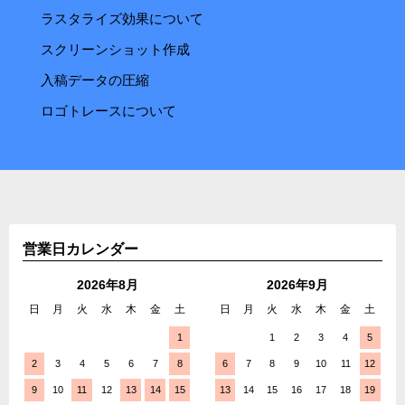
ラスタライズ効果について
スクリーンショット作成
入稿データの圧縮
ロゴトレースについて
営業日カレンダー
2026年8月
2026年9月
日
月
火
水
木
金
土
日
月
火
水
木
金
土
1
1
2
3
4
5
2
3
4
5
6
7
8
6
7
8
9
10
11
12
9
10
11
12
13
14
15
13
14
15
16
17
18
19