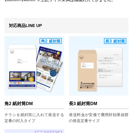
対応商品LINE UP
角2 紙封筒DM
長3 紙封筒DM
チラシを紙封筒に入れて発送する
発送料金が安価で費用対効果抜群
定番の封入タイプ
の発送定番サイズ