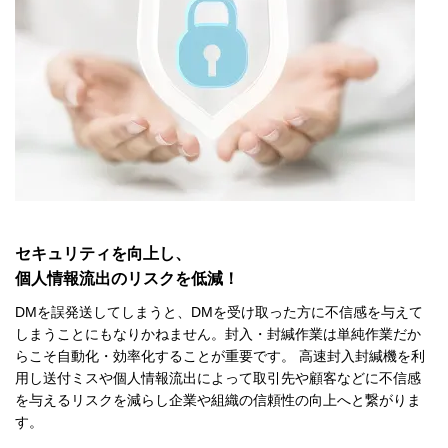
セキュリティを向上し、
個人情報流出のリスクを低減！
DMを誤発送してしまうと、DMを受け取った方に不信感を与えて
しまうことにもなりかねません。封入・封緘作業は単純作業だか
らこそ自動化・効率化することが重要です。 高速封入封緘機を利
用し送付ミスや個人情報流出によって取引先や顧客などに不信感
を与えるリスクを減らし企業や組織の信頼性の向上へと繋がりま
す。