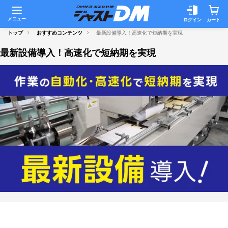
メニュー
ログイン
カート
トップ
おすすめコンテンツ
最新設備導入！高速化で短納期を実現
最新設備導入！高速化で短納期を実現