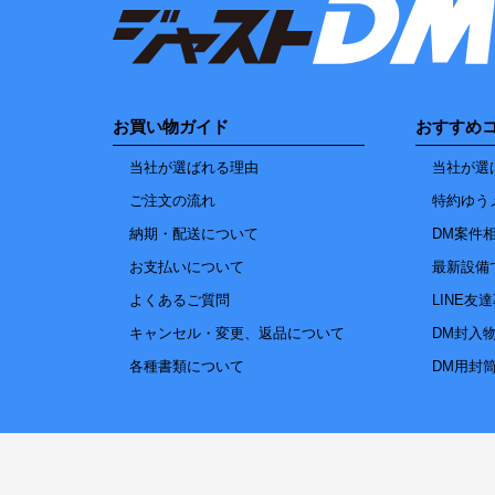
お買い物ガイド
おすすめ
当社が選ばれる理由
当社が選
ご注文の流れ
特約ゆう
納期・配送について
DM案件
お支払いについて
最新設備
よくあるご質問
LINE友
キャンセル・変更、返品について
DM封入
各種書類について
DM用封