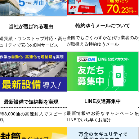
特約ゆうメールについて
当社が選ばれる理由
全国でもごくわずかな代行業者のみ
送実績・ワンストップ対応・高セ
が取扱える特約ゆうメール
ュリティで安心のDMサービス
LINE友達募集中
最新設備で短納期を実現
最新情報やお得なキャンペーンを
時8,000通の高速封入でスピード
LINEでいち早くお届け
品