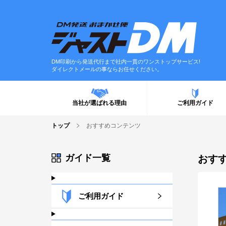
DM印刷から発送代行まで社内一貫のワンストップサービス!
ダイレクトメールの事ならお任せください。
当社が選ばれる理由
ご利用ガイド
トップ
おすすめコンテンツ
ガイド一覧
おす
ご利用ガイド