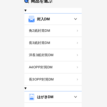
商品を選ぶ
封入DM
角2紙封筒DM
長3紙封筒DM
洋長3紙封筒DM
A4OPP封筒DM
長3OPP封筒DM
はがきDM