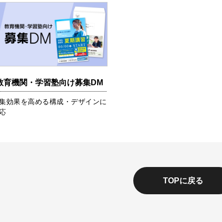
教育機関・学習塾向け募集DM
集効果を高める構成・デザインに
応
TOPに戻る