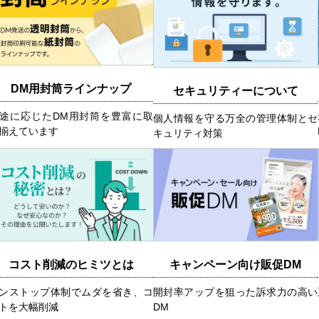
DM用封筒ラインナップ
セキュリティーについて
途に応じたDM用封筒を豊富に取
個人情報を守る万全の管理体制とセ
揃えています
キュリティ対策
コスト削減のヒミツとは
キャンペーン向け販促DM
ンストップ体制でムダを省き、コ
開封率アップを狙った訴求力の高い
トを大幅削減
DM