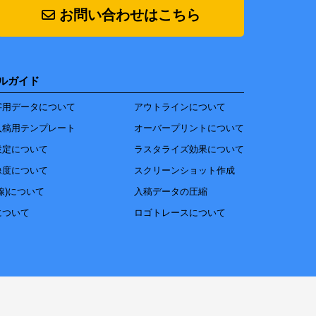
お問い合わせはこちら
ルガイド
字用データについて
アウトラインについて
入稿用テンプレート
オーバープリントについて
設定について
ラスタライズ効果について
像度について
スクリーンショット作成
線)について
入稿データの圧縮
について
ロゴトレースについて