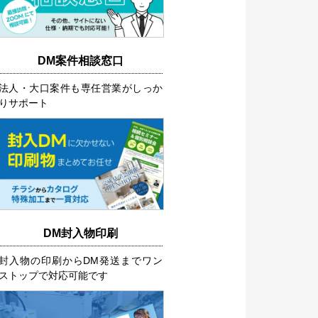
DM案件相談窓口
法人・大口案件も専任営業がしっか
りサポート
DM封入物印刷
封入物の印刷からDM発送までワン
ストップで対応可能です