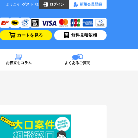
ようこそ
ゲスト
様
ログイン
新規会員登録
カートを見る
無料見積依頼
お役立ちコラム
よくあるご質問