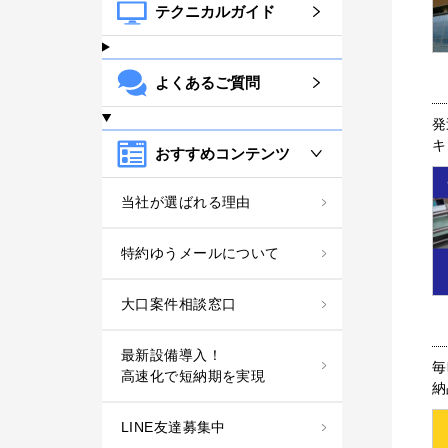
テクニカルガイド
よくあるご質問
発
キ
おすすめコンテンツ
当社が選ばれる理由
特約ゆうメールについて
大口案件相談窓口
最新設備導入！
毎
高速化で短納期を実現
納
LINE友達募集中