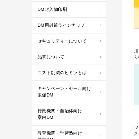
DM封入物印刷
DM用封筒ラインナップ
セキュリティーについて
用
品質について
り
コスト削減のヒミツとは
キャンペーン・セール向け
販促DM
行政機関・自治体向け
案内DM
ワ
教育機関・学習塾向け
ス